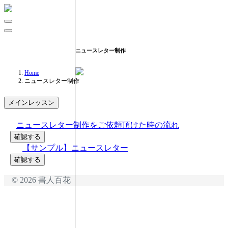
ニュースレター制作
Home
ニュースレター制作
メインレッスン
ニュースレター制作をご依頼頂けた時の流れ
確認する
【サンプル】ニュースレター
確認する
©️ 2026 書人百花