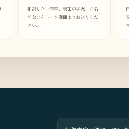
務
相談したい内容、現在の状況、お名
前などをトーク画面よりお送りくだ
さい。