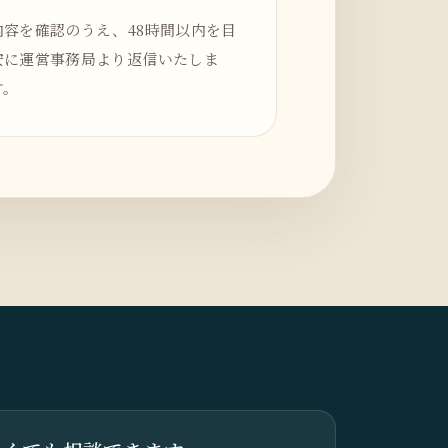
内容を確認のうえ、48時間以内を目
安に運営事務局より返信いたしま
す。