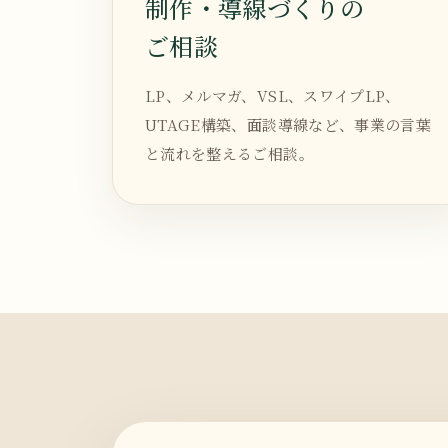
制作・導線づくりの
ご相談
LP、メルマガ、VSL、スワイプLP、
UTAGE構築、面談導線など、事業の言葉
と流れを整えるご相談。