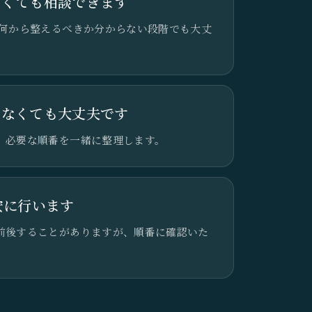
なくても相談できます
、何から整えるべきか分からない段階でも大丈
きなくても大丈夫です
、必要な順番を一緒に整理します。
安に行います
前後することがありますが、順番に確認いた