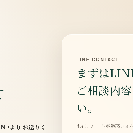
LINE CONTACT
まずはLI
せ
ご相談内容
い。
現在、メールが迷惑フォ
INEより
お送りく