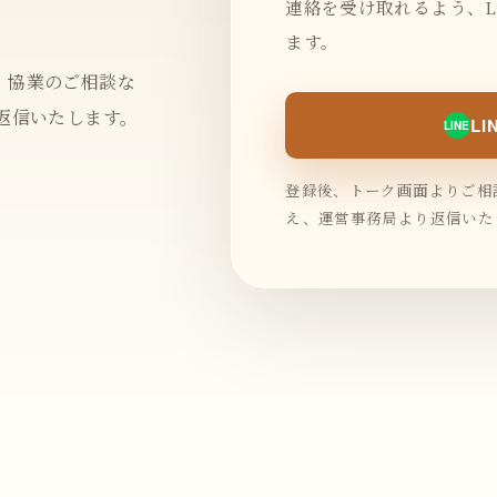
連絡を受け取れるよう、L
ます。
、協業のご相談な
返信いたします。
L
LINE
登録後、トーク画面よりご相
え、運営事務局より返信いた