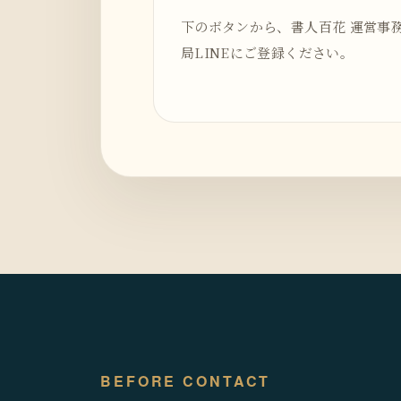
下のボタンから、書人百花 運営事
局LINEにご登録ください。
BEFORE CONTACT