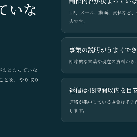
制作内容が決まってい
ていな
LP、メール、動画、資料など
夫です。
事業の説明がうまくで
断片的な言葉や現在の資料から
がまとまっていな
ことを、やり取り
返信は48時間以内を目
連絡が集中している場合は多少
します。