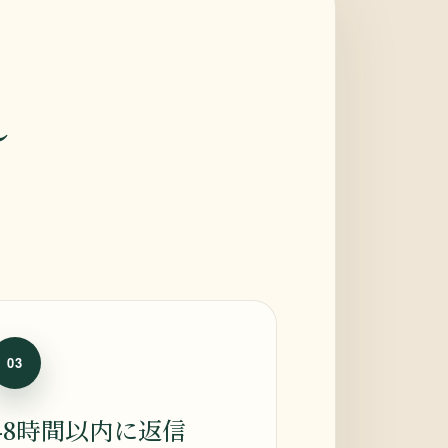
れ
03
48時間以内に返信